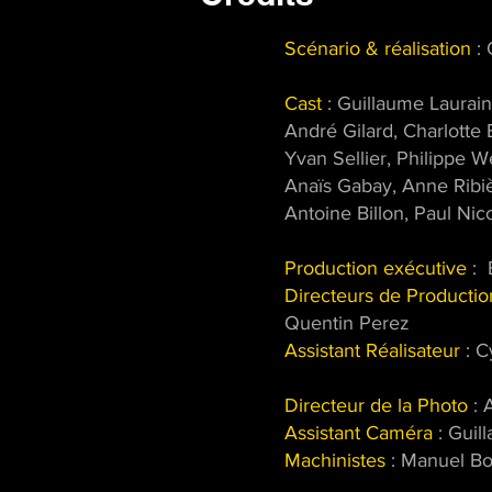
Scénario & réalisation
: 
Cast
: Guillaume Laurain,
André Gilard, Charlotte
Yvan Sellier, Philippe W
Anaïs Gabay, Anne Ribièr
Antoine Billon, Paul Nico
Production exécutive
: 
Directeurs de Productio
Quentin Perez
Assistant Réalisateur
: C
Directeur de la Photo
: 
Assistant Caméra
: Guil
Machinistes
: Manuel Bo