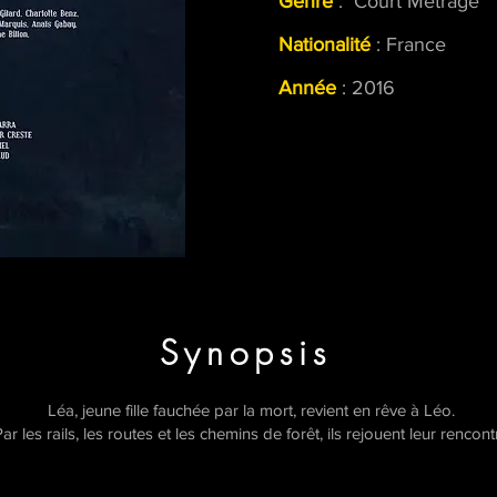
Genre
: Court Métrage
Nationalité
: France
Année
: 2016
Synopsis
Léa, jeune fille fauchée par la mort, revient en rêve à Léo.
ar les rails, les routes et les chemins de forêt, ils rejouent leur rencont